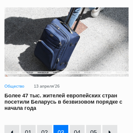
Общество
13 апреля'26
Более 47 тыс. жителей европейских стран
посетили Беларусь в безвизовом порядке с
начала года
01
02
03
04
05