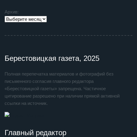
Архив:
Берестовицкая газета, 2025
Полная перепечатка материалов и фотографий без
письменного согласия главного редактора
«Берестовицкой газеты» запрещена. Частичное
цитирование разрешено при наличии прямой активной
ссылки на источник.
Главный редактор