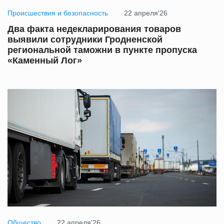
Происшествия и безопасность
22 апреля'26
Два факта недекларирования товаров
выявили сотрудники Гродненской
региональной таможни в пункте пропуска
«Каменный Лог»
Общество
22 апреля'26