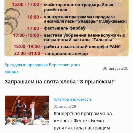
Брендовые праздники Берестовицкого
06 августа'26
района
Запрашаем на свята хлеба "З прыпёкам!"
Культура и духовность
01 августа'26
Концертная программа на
«Берест-Фесте «Белка
рулит!» стала настоящим