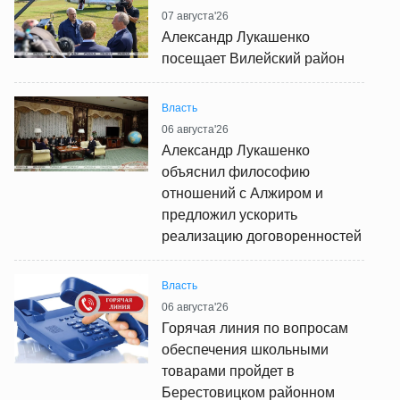
07 августа'26
Александр Лукашенко
посещает Вилейский район
Власть
06 августа'26
Александр Лукашенко
объяснил философию
отношений с Алжиром и
предложил ускорить
реализацию договоренностей
Власть
06 августа'26
Горячая линия по вопросам
обеспечения школьными
товарами пройдет в
Берестовицком районном