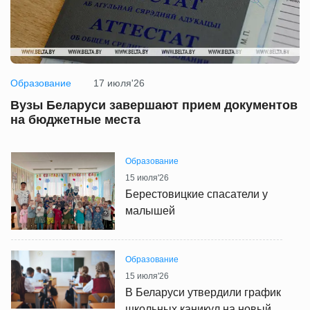
Образование
17 июля'26
Вузы Беларуси завершают прием документов
на бюджетные места
Образование
15 июля'26
Берестовицкие спасатели у
малышей
Образование
15 июля'26
В Беларуси утвердили график
школьных каникул на новый