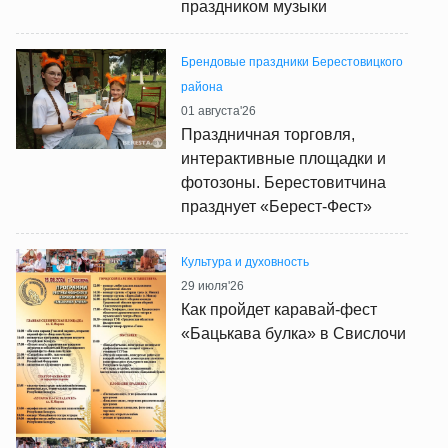
праздником музыки
Брендовые праздники Берестовицкого
района
01 августа'26
Праздничная торговля,
интерактивные площадки и
фотозоны. Берестовитчина
празднует «Берест-Фест»
Культура и духовность
29 июля'26
Как пройдет каравай-фест
«Бацькава булка» в Свислочи