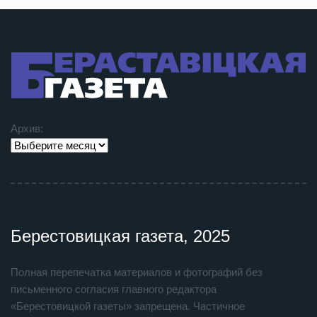
Архив:
Берестовицкая газета, 2025
Полная перепечатка материалов и фотографий без
письменного согласия главного редактора
«Берестовицкой газеты» запрещена. Частичное