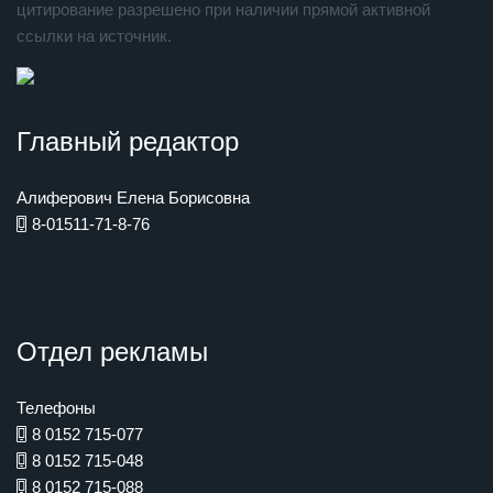
цитирование разрешено при наличии прямой активной
ссылки на источник.
Главный редактор
Алиферович Елена Борисовна
8-01511-71-8-76
Отдел рекламы
Телефоны
8 0152 715-077
8 0152 715-048
8 0152 715-088